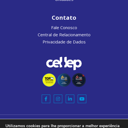
Contato
Fale Conosco
Central de Relacionamento
Privacidade de Dados
Razão Social:
Utilizamos cookies para lhe proporcionar a melhor experiência
CEL-LEP ENSINO DE IDIOMAS S.A.