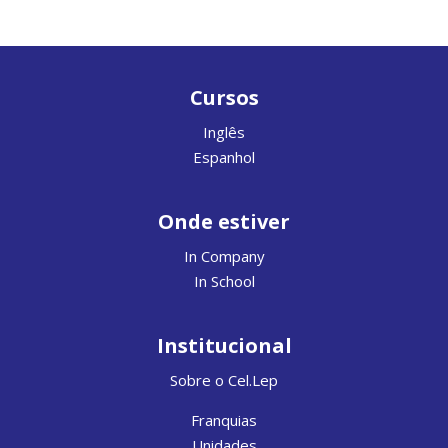
Cursos
Inglês
Espanhol
Onde estiver
In Company
In School
Institucional
Sobre o Cel.Lep
Franquias
Unidades